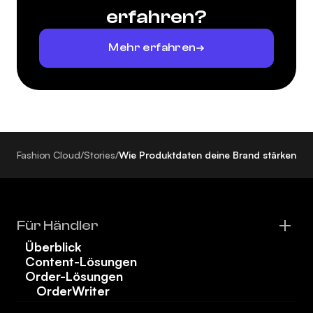
erfahren?
Mehr erfahren
Fashion Cloud
/
Stories
/
Wie Produktdaten deine Brand stärken
Für Händler
Überblick
Content-Lösungen
Order-Lösungen
OrderWriter