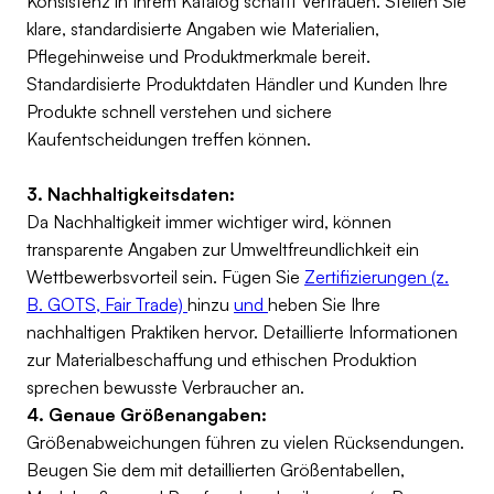
Konsistenz in Ihrem Katalog schafft Vertrauen. Stellen Sie
klare, standardisierte Angaben wie Materialien,
Pflegehinweise und Produktmerkmale bereit.
Standardisierte Produktdaten Händler und Kunden Ihre
Produkte schnell verstehen und sichere
Kaufentscheidungen treffen können.
3. Nachhaltigkeitsdaten:
Da Nachhaltigkeit immer wichtiger wird, können
transparente Angaben zur Umweltfreundlichkeit ein
Wettbewerbsvorteil sein. Fügen Sie
Zertifizierungen (z.
B. GOTS, Fair Trade)
hinzu
und
heben Sie Ihre
nachhaltigen Praktiken hervor. Detaillierte Informationen
zur Materialbeschaffung und ethischen Produktion
sprechen bewusste Verbraucher an.
4. Genaue Größenangaben:
Größenabweichungen führen zu vielen Rücksendungen.
Beugen Sie dem mit detaillierten Größentabellen,