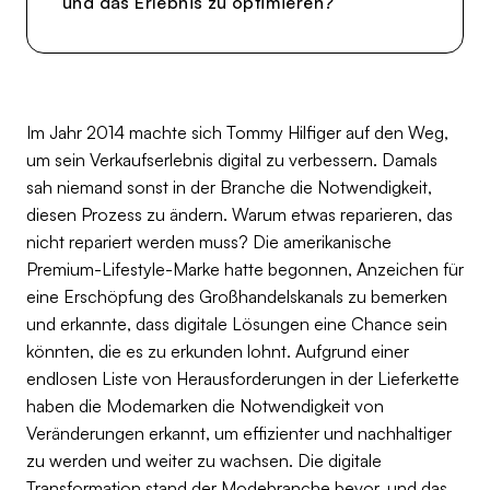
und das Erlebnis zu optimieren?
Im Jahr 2014 machte sich Tommy Hilfiger auf den Weg,
um sein Verkaufserlebnis digital zu verbessern. Damals
sah niemand sonst in der Branche die Notwendigkeit,
diesen Prozess zu ändern. Warum etwas reparieren, das
nicht repariert werden muss? Die amerikanische
Premium-Lifestyle-Marke hatte begonnen, Anzeichen für
eine Erschöpfung des Großhandelskanals zu bemerken
und erkannte, dass digitale Lösungen eine Chance sein
könnten, die es zu erkunden lohnt. Aufgrund einer
endlosen Liste von Herausforderungen in der Lieferkette
haben die Modemarken die Notwendigkeit von
Veränderungen erkannt, um effizienter und nachhaltiger
zu werden und weiter zu wachsen. Die digitale
Transformation stand der Modebranche bevor, und das