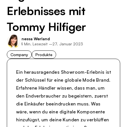
Erlebnisses mit
Tommy Hilfiger
Inessa Werland
4
Min. Lesezeit –
27. Januar 2023
Company
Produkte
Ein herausragendes Showroom-Erlebnis ist
der Schlüssel für eine globale Mode Brand.
Erfahrene Händler wissen, dass man, um
den Endverbraucher zu begeistern, zuerst
die Einkäufer beeindrucken muss. Was
wäre, wenn du eine digitale Komponente
hinzufügst, um deine Kunden zu verblüffen