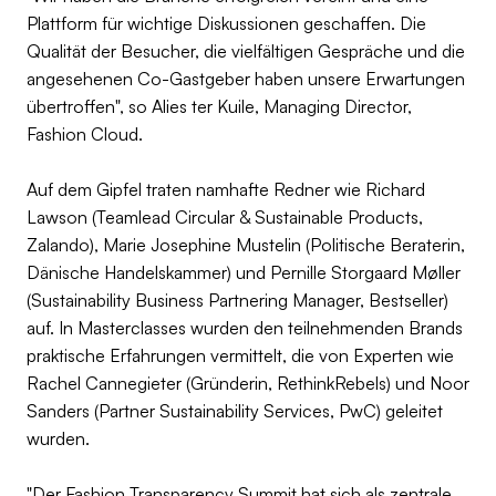
Plattform für wichtige Diskussionen geschaffen. Die
Qualität der Besucher, die vielfältigen Gespräche und die
angesehenen Co-Gastgeber haben unsere Erwartungen
übertroffen", so Alies ter Kuile, Managing Director,
Fashion Cloud.
Auf dem Gipfel traten namhafte Redner wie Richard
Lawson (Teamlead Circular & Sustainable Products,
Zalando), Marie Josephine Mustelin (Politische Beraterin,
Dänische Handelskammer) und Pernille Storgaard Møller
(Sustainability Business Partnering Manager, Bestseller)
auf. In Masterclasses wurden den teilnehmenden Brands
praktische Erfahrungen vermittelt, die von Experten wie
Rachel Cannegieter (Gründerin, RethinkRebels) und Noor
Sanders (Partner Sustainability Services, PwC) geleitet
wurden.
"Der Fashion Transparency Summit hat sich als zentrale