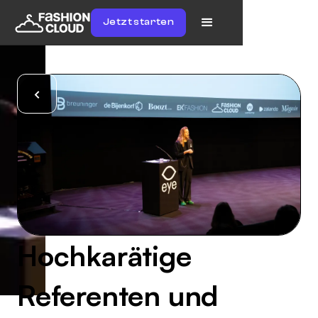
Jetzt starten
Hochkarätige
Referenten und