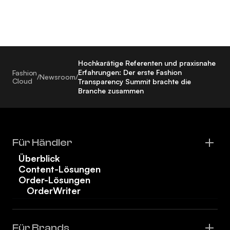
Hochkarätige Referenten und praxisnahe
Erfahrungen: Der erste Fashion
Fashion
/
Newsroom
/
Cloud
Transparency Summit brachte die
Branche zusammen
Für Händler
Überblick
Content-Lösungen
Order-Lösungen
OrderWriter
Für Brands