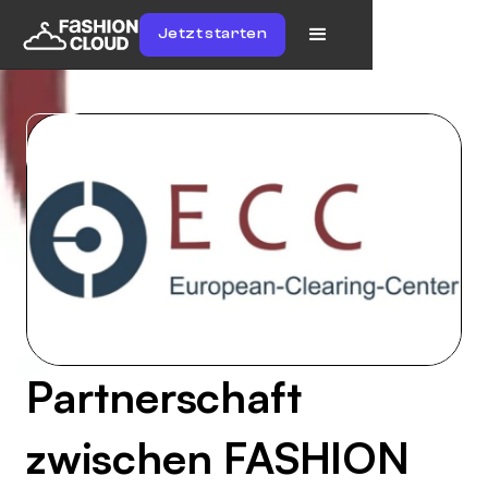
Jetzt starten
Partnerschaft
zwischen FASHION