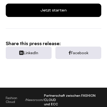
Jetzt starten
Share this press release:
LinkedIn
Facebook
Partnerschaft zwischen FASHION
Fashion
/
Newsroom
/
CLOUD
Cloud
und ECC