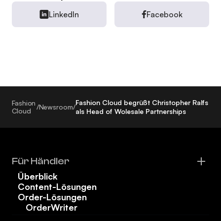
LinkedIn
Facebook
Fashion Cloud begrüßt Christopher Ralfs
Fashion
/
Newsroom
/
Cloud
als Head of Wolesale Partnerships
Für Händler
Überblick
Content-Lösungen
Order-Lösungen
OrderWriter