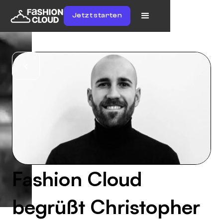
Jetzt starten
Fashion Cloud
begrüßt Christopher