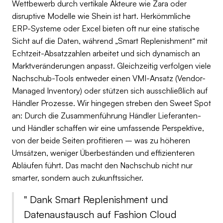
Wettbewerb durch vertikale Akteure wie Zara oder
disruptive Modelle wie Shein ist hart. Herkömmliche
ERP-Systeme oder Excel bieten oft nur eine statische
Sicht auf die Daten, während „Smart Replenishment“ mit
Echtzeit-Absatzzahlen arbeitet und sich dynamisch an
Marktveränderungen anpasst. Gleichzeitig verfolgen viele
Nachschub-Tools entweder einen VMI-Ansatz (Vendor-
Managed Inventory) oder stützen sich ausschließlich auf
Händler Prozesse. Wir hingegen streben den Sweet Spot
an: Durch die Zusammenführung Händler Lieferanten-
und Händler schaffen wir eine umfassende Perspektive,
von der beide Seiten profitieren – was zu höheren
Umsätzen, weniger Überbeständen und effizienteren
Abläufen führt. Das macht den Nachschub nicht nur
smarter, sondern auch zukunftssicher.
"
Dank Smart Replenishment und
Datenaustausch auf Fashion Cloud