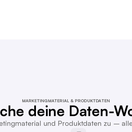
MARKETINGMATERIAL & PRODUKTDATEN
ache deine Daten-Wo
etingmaterial und Produktdaten zu – all