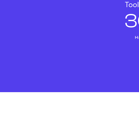
Tool
3
H