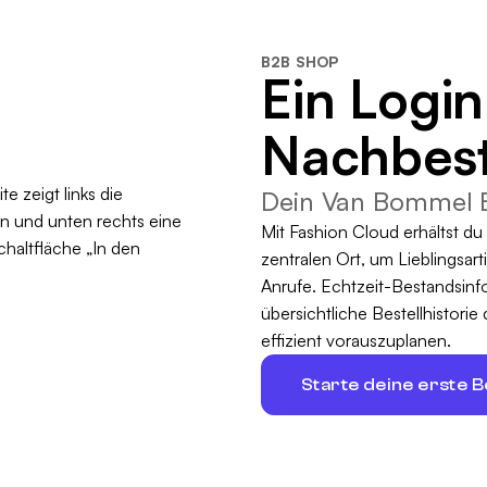
B2B SHOP
Ein Login
Nachbest
Dein Van Bommel B
Mit Fashion Cloud erhältst d
zentralen Ort, um Lieblingsar
Anrufe. Echtzeit-Bestandsinf
übersichtliche Bestellhistorie
effizient vorauszuplanen.
Starte deine erste B