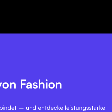
 von Fashion
bindet – und entdecke leistungsstarke