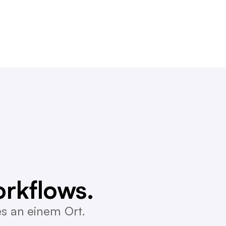
rkflows.
es an einem Ort.