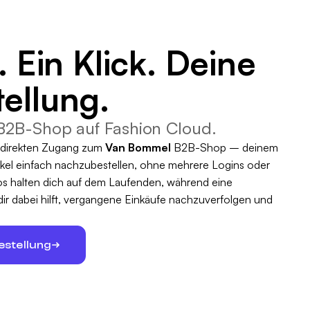
. Ein Klick. Deine
ellung.
2B-Shop auf Fashion Cloud.
u direkten Zugang zum
Van Bommel
B2B-Shop – deinem
tikel einfach nachzubestellen, ohne mehrere Logins oder
os halten dich auf dem Laufenden, während eine
 dir dabei hilft, vergangene Einkäufe nachzuverfolgen und
estellung