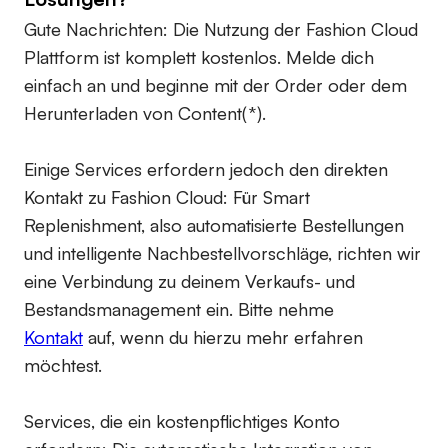
Gute Nachrichten: Die Nutzung der Fashion Cloud
Plattform ist komplett kostenlos. Melde dich
einfach an und beginne mit der Order oder dem
Herunterladen von Content(*).
Einige Services erfordern jedoch den direkten
Kontakt zu Fashion Cloud: Für Smart
Replenishment, also automatisierte Bestellungen
und intelligente Nachbestellvorschläge, richten wir
eine Verbindung zu deinem Verkaufs- und
Bestandsmanagement ein. Bitte nehme
Kontakt
auf, wenn du hierzu mehr erfahren
möchtest.
Services, die ein kostenpflichtiges Konto