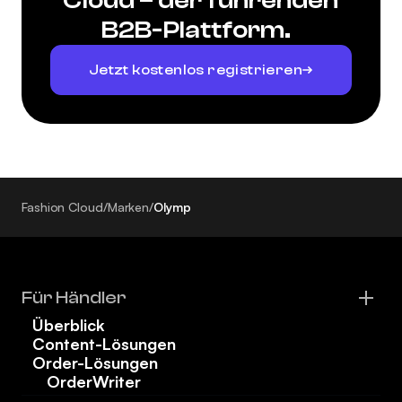
Cloud – der führenden
B2B-Plattform.
Jetzt kostenlos registrieren
Fashion Cloud
/
Marken
/
Olymp
Für Händler
Überblick
Content-Lösungen
Order-Lösungen
OrderWriter