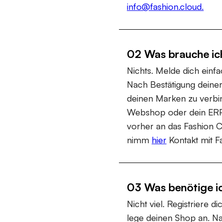
info@fashion.cloud.
02 Was brauche ic
Nichts. Melde dich einfa
Nach Bestätigung deiner 
deinen Marken zu verbi
Webshop oder dein ERP-
vorher an das Fashion Cl
nimm
hier
Kontakt mit F
03 Was benötige ic
Nicht viel. Registriere 
lege deinen Shop an. N