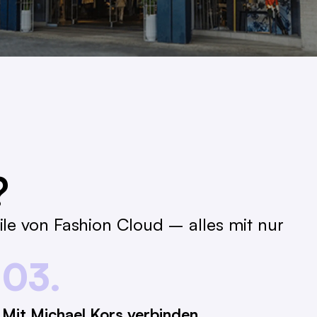
?
le von Fashion Cloud – alles mit nur
03.
Mit Michael Kors verbinden.