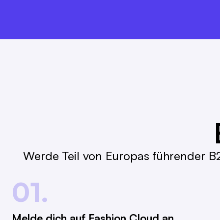
Werde Teil von Europas führender B2
01.
Melde dich auf Fashion Cloud an.