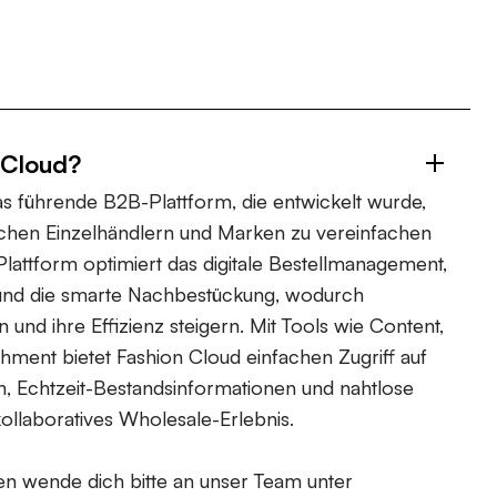
 Cloud?
as führende B2B-Plattform, die entwickelt wurde,
chen Einzelhändlern und Marken zu vereinfachen
Plattform optimiert das digitale Bestellmanagement,
n und die smarte Nachbestückung, wodurch
n und ihre Effizienz steigern. Mit Tools wie Content,
ment bietet Fashion Cloud einfachen Zugriff auf
n, Echtzeit-Bestandsinformationen und nahtlose
kollaboratives Wholesale-Erlebnis.
en wende dich bitte an unser Team unter