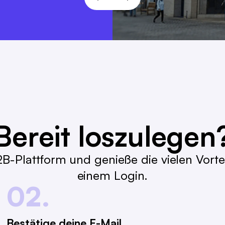
Bereit loszulegen
B-Plattform und genieße die vielen Vortei
einem Login.
02.
Bestätige deine E-Mail.