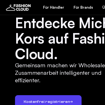
Für Händler
Für Brands
Ü
Entdecke Mic
Kors auf Fash
Cloud.
Gemeinsam machen wir Wholesale
Zusammenarbeit intelligenter und
effizienter.
Kostenfrei registrieren