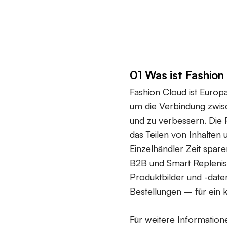
01 Was ist Fashion
Fashion Cloud ist Europ
um die Verbindung zwis
und zu verbessern. Die 
das Teilen von Inhalte
Einzelhändler Zeit spare
B2B und Smart Replenish
Produktbilder und -date
Bestellungen – für ein 
Für weitere Information