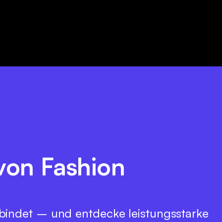
 von Fashion
bindet – und entdecke leistungsstarke