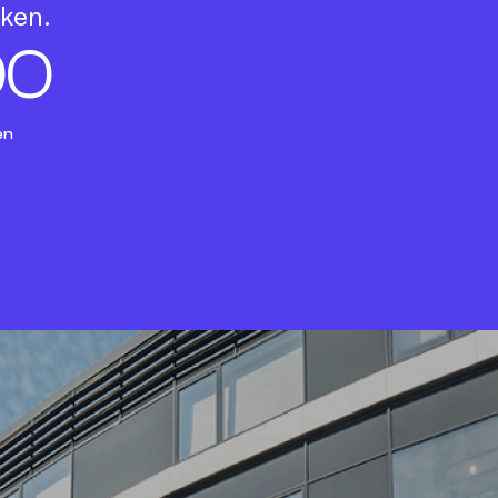
rken.
0
0
en