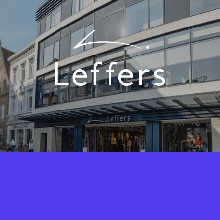
Fashion Cloud vereint das Know-
How aus IT und Modebranche. Der