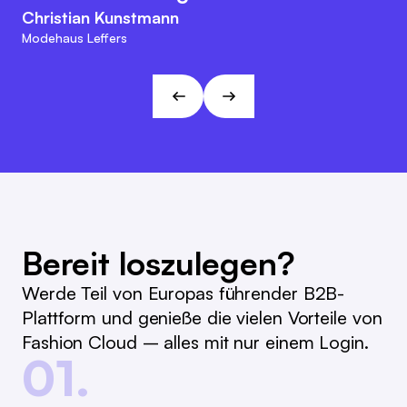
agilen Charakter. Diese
Nachorder deutlich vereinfacht.
Christian Kunstmann
Herangehensweise passt zu den
Modehaus Leffers
Marc Ramelow
Visionen und Zielen von L&T!
Geschäftsführer, Modehaus Ramelow
André Gizinski
L&T
Bereit loszulegen?
Werde Teil von Europas führender B2B-
Plattform und genieße die vielen Vorteile von
Fashion Cloud – alles mit nur einem Login.
01.