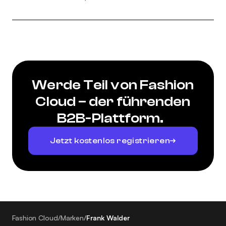
Werde Teil von Fashion
Cloud – der führenden
B2B-Plattform.
Jetzt kostenlos registrieren
Fashion Cloud
/
Marken
/
Frank Walder