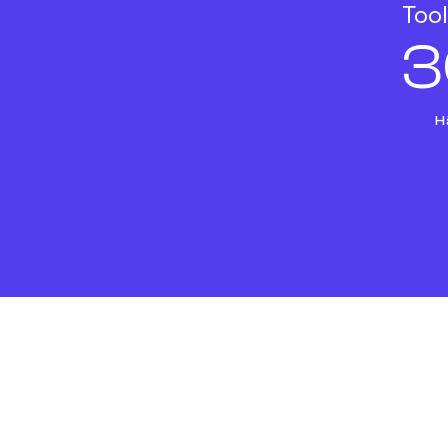
Tool
3
H