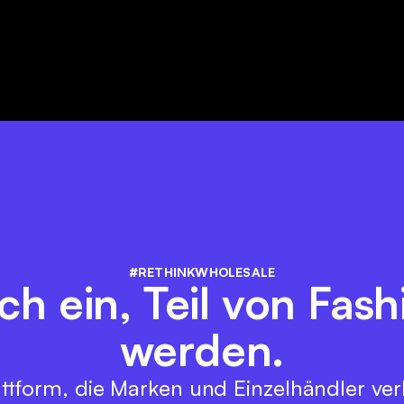
#RETHINKWHOLESALE
ich ein, Teil von Fas
werden.
ttform, die Marken und Einzelhändler ver