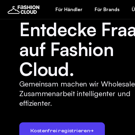
Für Händler
Für Brands
Ü
Entdecke Fra
auf Fashion
Cloud.
Gemeinsam machen wir Wholesale
Zusammenarbeit intelligenter und
effizienter.
Kostenfrei registrieren