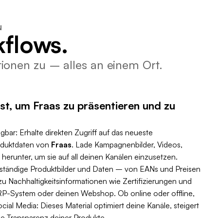
N
flows.
ionen zu – alles an einem Ort.
st, um Fraas zu präsentieren und zu
gbar: Erhalte direkten Zugriff auf das neueste
roduktdaten von
Fraas
. Lade Kampagnenbilder, Videos,
erunter, um sie auf all deinen Kanälen einzusetzen.
lständige Produktbilder und Daten – von EANs und Preisen
u Nachhaltigkeitsinformationen wie Zertifizierungen und
 ERP-System oder deinen Webshop. Ob online oder offline,
ial Media: Dieses Material optimiert deine Kanäle, steigert
ie Transparenz deiner Produkte.