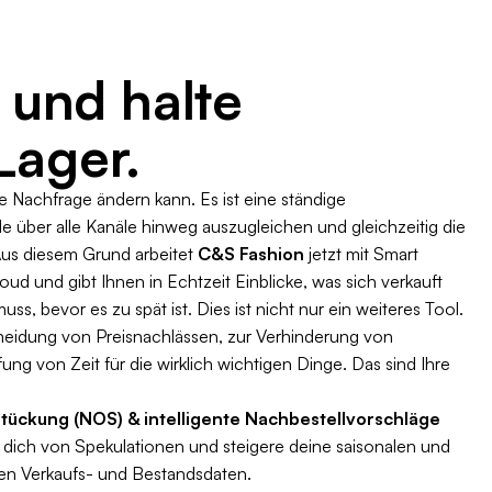
 und halte
 Lager.
ie Nachfrage ändern kann. Es ist eine ständige
e über alle Kanäle hinweg auszugleichen und gleichzeitig die
Aus diesem Grund arbeitet
C&S Fashion
jetzt mit Smart
ud und gibt Ihnen in Echtzeit Einblicke, was sich verkauft
s, bevor es zu spät ist. Dies ist nicht nur ein weiteres Tool.
rmeidung von Preisnachlässen, zur Verhinderung von
ng von Zeit für die wirklich wichtigen Dinge. Das sind Ihre
ückung (NOS) & intelligente Nachbestellvorschläge
dich von Spekulationen und steigere deine saisonalen und
len Verkaufs- und Bestandsdaten.