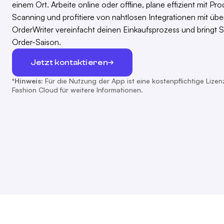
einem Ort. Arbeite online oder offline, plane effizient mit P
Scanning und profitiere von nahtlosen Integrationen mit ü
OrderWriter vereinfacht deinen Einkaufsprozess und bringt St
Order-Saison.
Jetzt kontaktieren
*Hinweis:
Für die Nutzung der App ist eine kostenpflichtige Lizenz
Fashion Cloud für weitere Informationen.