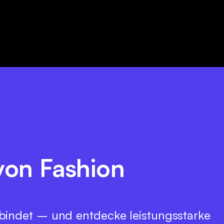
 von Fashion
bindet – und entdecke leistungsstarke