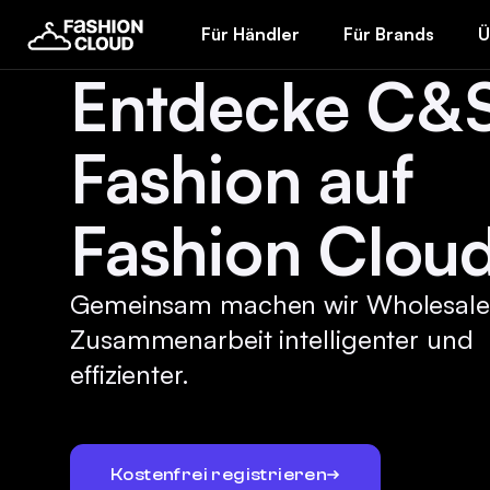
Für Händler
Für Brands
Ü
Entdecke C&
Fashion auf
Fashion Cloud
Gemeinsam machen wir Wholesale
Zusammenarbeit intelligenter und
effizienter.
Kostenfrei registrieren