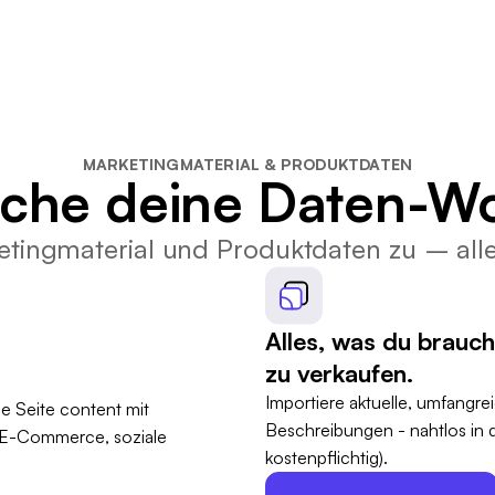
MARKETINGMATERIAL & PRODUKTDATEN
ache deine Daten-Wo
etingmaterial und Produktdaten zu – all
Alles, was du brauc
zu verkaufen.
Importiere aktuelle, umfangre
Beschreibungen - nahtlos in
kostenpflichtig).