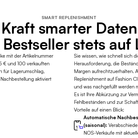
SMART REPLENISHMENT
 Kraft smarter Daten
Bestseller stets auf
Sie wissen, wie schnell sich d
Herausforderung, die Beständ
Margen aufrechtzuerhalten. 
Replenishment auf Fashion Clo
und was nachgefüllt werden mus
Es ist Ihre Abkürzung zur Ve
Fehlbeständen und zur Schaffu
Vorteile auf einen Blick:
Automatische Nachbest
(saisonal):
Verabschiede 
NOS-Verkäufe mit aktuel