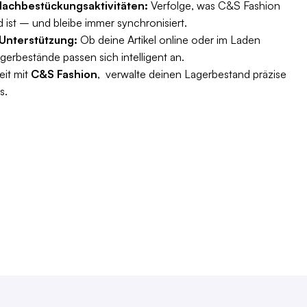
Nachbestückungsaktivitäten:
Verfolge, was C&S Fashion
 ist – und bleibe immer synchronisiert.
Unterstützung:
Ob deine Artikel online oder im Laden
gerbestände passen sich intelligent an.
it mit
C&S Fashion
, verwalte deinen Lagerbestand präzise
s.