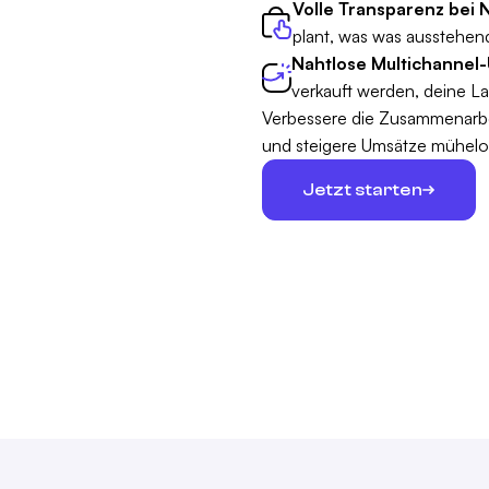
Volle Transparenz bei 
plant, was was ausstehend
Nahtlose Multichannel-
verkauft werden, deine La
Verbessere die Zusammenarbe
und steigere Umsätze mühelo
Jetzt starten