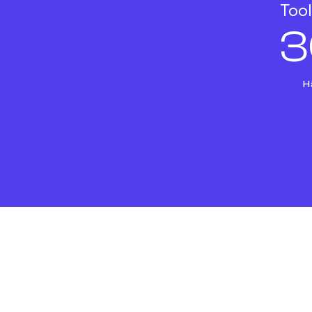
Tool
3
H