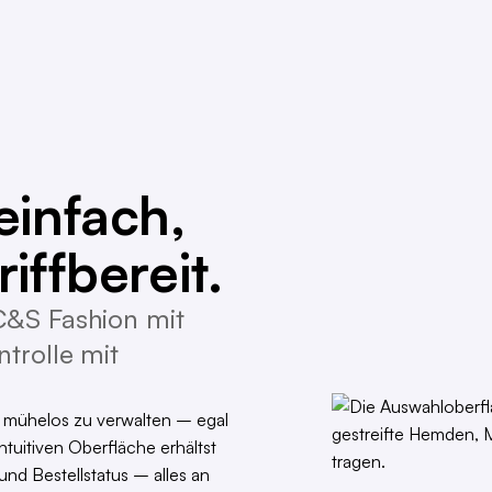
einfach,
iffbereit.
C&S Fashion mit
trolle mit
mühelos zu verwalten – egal
tuitiven Oberfläche erhältst
und Bestellstatus – alles an