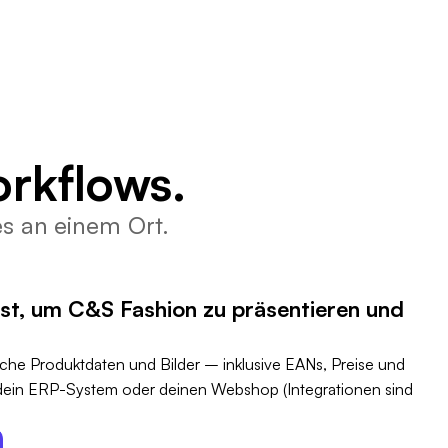
rkflows.
es an einem Ort.
hst, um C&S Fashion zu präsentieren und
iche Produktdaten und Bilder – inklusive EANs, Preise und
 dein ERP-System oder deinen Webshop (Integrationen sind