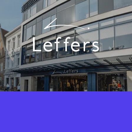
Fashion Cloud vereint das Know-
How aus IT und Modebranche. Der