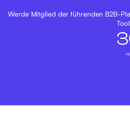
Werde Mitglied der führenden B2B-Pla
Tool
3
H