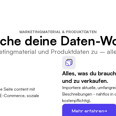
MARKETINGMATERIAL & PRODUKTDATEN
ache deine Daten-Wo
etingmaterial und Produktdaten zu – all
Alles, was du brauch
und zu verkaufen.
Importiere aktuelle, umfangre
Beschreibungen - nahtlos in
kostenpflichtig).
Mehr erfahren