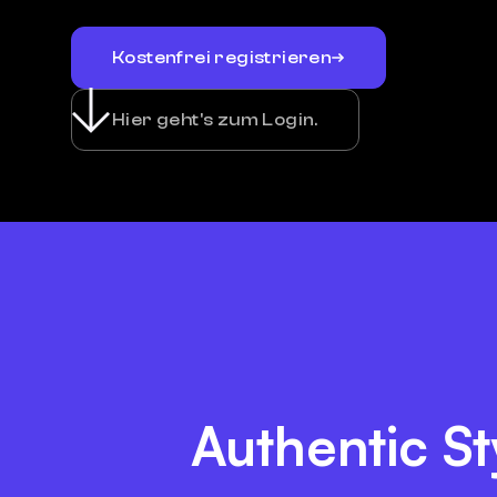
Kostenfrei registrieren
Hier geht's zum Login.
Authentic St