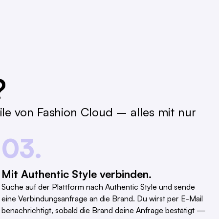
?
le von Fashion Cloud – alles mit nur
03.
Mit Authentic Style verbinden.
Suche auf der Plattform nach Authentic Style und sende
eine Verbindungsanfrage an die Brand. Du wirst per E-Mail
benachrichtigt, sobald die Brand deine Anfrage bestätigt —