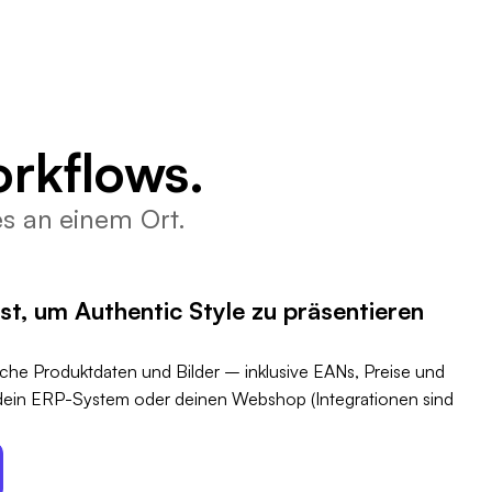
rkflows.
es an einem Ort.
st, um Authentic Style zu präsentieren
iche Produktdaten und Bilder – inklusive EANs, Preise und
 dein ERP-System oder deinen Webshop (Integrationen sind