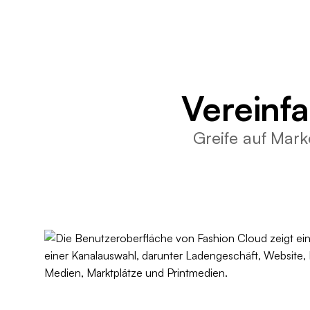
Vereinf
Greife auf Mark