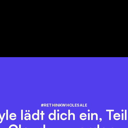
#RETHINKWHOLESALE
yle lädt dich ein, Tei